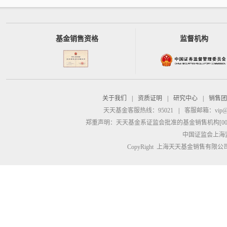
基金销售资格
监督机构
关于我们
|
资质证明
|
研究中心
|
销售团
天天基金客服热线：95021
|
客服邮箱：
vip@
郑重声明：
天天基金系证监会批准的基金销售机构[00000
中国证监会上海
CopyRight 上海天天基金销售有限