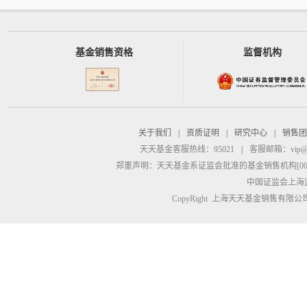
基金销售资格
监督机构
关于我们
|
资质证明
|
研究中心
|
销售团
天天基金客服热线：95021
|
客服邮箱：
vip@
郑重声明：
天天基金系证监会批准的基金销售机构[00000
中国证监会上海
CopyRight 上海天天基金销售有限