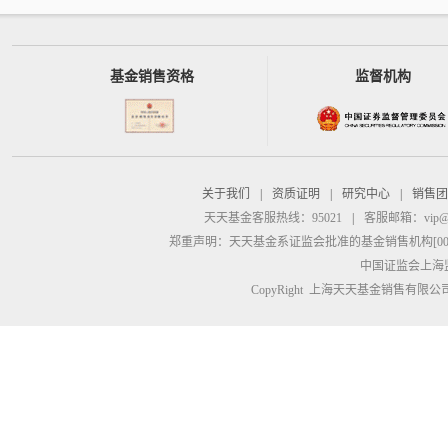
基金销售资格
监督机构
关于我们
|
资质证明
|
研究中心
|
销售团
天天基金客服热线：95021
|
客服邮箱：
vip@
郑重声明：
天天基金系证监会批准的基金销售机构[00000
中国证监会上海
CopyRight 上海天天基金销售有限