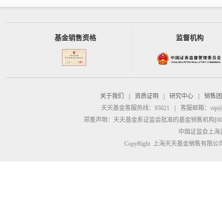
基金销售资格
监督机构
关于我们
|
资质证明
|
研究中心
|
销售团
天天基金客服热线：95021
|
客服邮箱：
vip@
郑重声明：
天天基金系证监会批准的基金销售机构[00000
中国证监会上海
CopyRight 上海天天基金销售有限