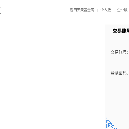
返回天天基金网
|
个人版
|
企业版
交易账
交易账号
登录密码