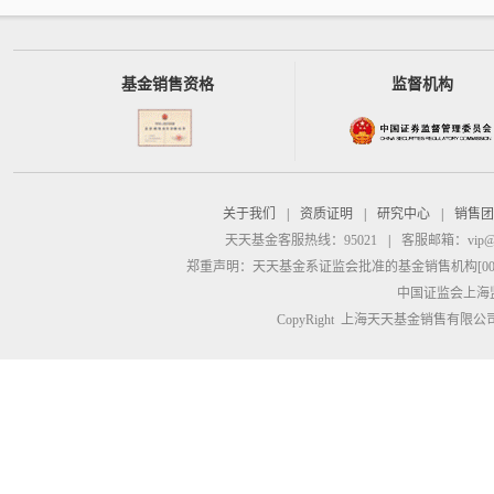
基金销售资格
监督机构
关于我们
|
资质证明
|
研究中心
|
销售团
天天基金客服热线：95021
|
客服邮箱：
vip@
郑重声明：
天天基金系证监会批准的基金销售机构[00000
中国证监会上海
CopyRight 上海天天基金销售有限