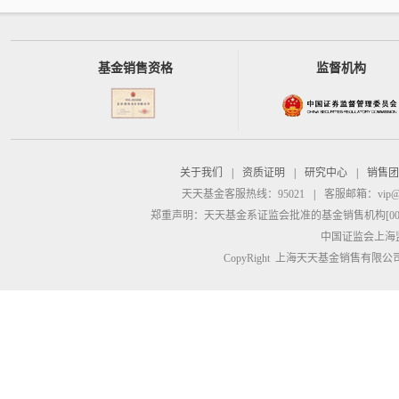
基金销售资格
监督机构
关于我们
|
资质证明
|
研究中心
|
销售团
天天基金客服热线：95021
|
客服邮箱：
vip@
郑重声明：
天天基金系证监会批准的基金销售机构[00000
中国证监会上海
CopyRight 上海天天基金销售有限