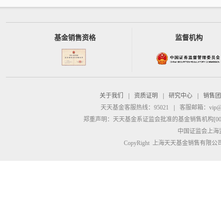
基金销售资格
监督机构
关于我们
|
资质证明
|
研究中心
|
销售团
天天基金客服热线：95021
|
客服邮箱：
vip@
郑重声明：
天天基金系证监会批准的基金销售机构[00000
中国证监会上海
CopyRight 上海天天基金销售有限