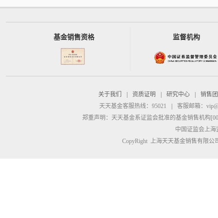
基金销售资格
监督机构
关于我们
|
资质证明
|
研究中心
|
销售团
天天基金客服热线：95021
|
客服邮箱：
vip@
郑重声明：
天天基金系证监会批准的基金销售机构[00000
中国证监会上海
CopyRight 上海天天基金销售有限