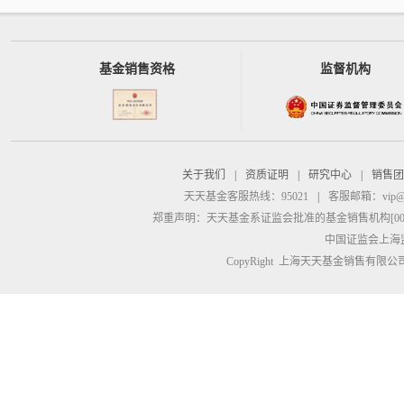
基金销售资格
监督机构
关于我们
|
资质证明
|
研究中心
|
销售团
天天基金客服热线：95021
|
客服邮箱：
vip@
郑重声明：
天天基金系证监会批准的基金销售机构[00000
中国证监会上海
CopyRight 上海天天基金销售有限