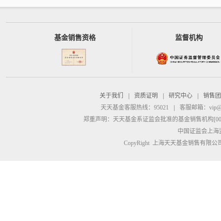
基金销售资格
监督机构
关于我们
|
资质证明
|
研究中心
|
销售团
天天基金客服热线：95021
|
客服邮箱：
vip@
郑重声明：
天天基金系证监会批准的基金销售机构[00000
中国证监会上海
CopyRight 上海天天基金销售有限