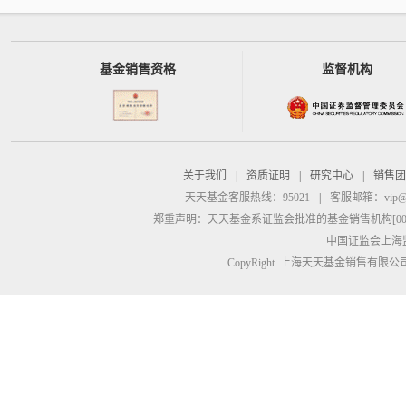
基金销售资格
监督机构
关于我们
|
资质证明
|
研究中心
|
销售团
天天基金客服热线：95021
|
客服邮箱：
vip@
郑重声明：
天天基金系证监会批准的基金销售机构[00000
中国证监会上海
CopyRight 上海天天基金销售有限