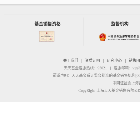
基金销售资格
监督机构
关于我们
|
资质证明
|
研究中心
|
销售团
天天基金客服热线：95021
|
客服邮箱：
vip@
郑重声明：
天天基金系证监会批准的基金销售机构[00000
中国证监会上海
CopyRight 上海天天基金销售有限