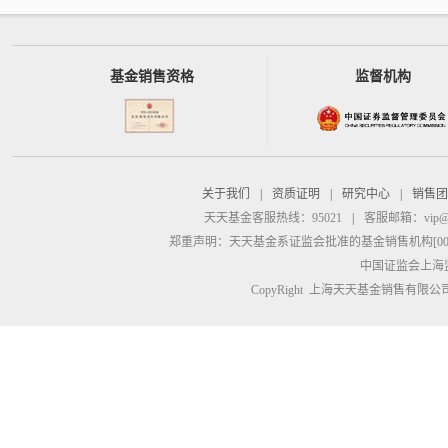
基金销售资格
监督机构
关于我们
|
资质证明
|
研究中心
|
销售团
天天基金客服热线：95021
|
客服邮箱：
vip@
郑重声明：
天天基金系证监会批准的基金销售机构[00000
中国证监会上海
CopyRight 上海天天基金销售有限