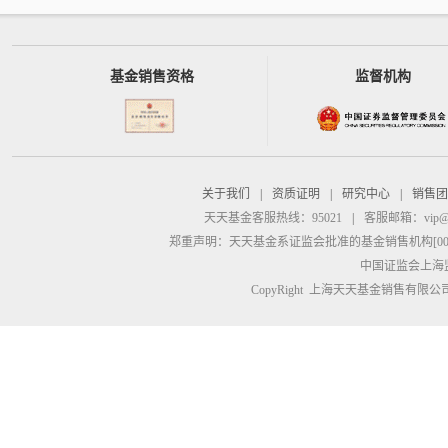
基金销售资格
监督机构
关于我们
|
资质证明
|
研究中心
|
销售团
天天基金客服热线：95021
|
客服邮箱：
vip@
郑重声明：
天天基金系证监会批准的基金销售机构[00000
中国证监会上海
CopyRight 上海天天基金销售有限