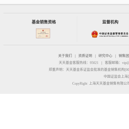
基金销售资格
监督机构
关于我们
|
资质证明
|
研究中心
|
销售团
天天基金客服热线：95021
|
客服邮箱：
vip@
郑重声明：
天天基金系证监会批准的基金销售机构[00000
中国证监会上海
CopyRight 上海天天基金销售有限