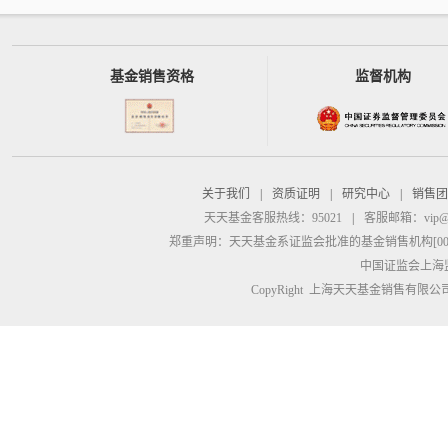
基金销售资格
监督机构
关于我们
|
资质证明
|
研究中心
|
销售团
天天基金客服热线：95021
|
客服邮箱：
vip@
郑重声明：
天天基金系证监会批准的基金销售机构[00000
中国证监会上海
CopyRight 上海天天基金销售有限