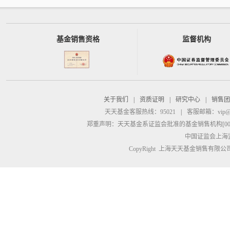
基金销售资格
监督机构
关于我们
|
资质证明
|
研究中心
|
销售团
天天基金客服热线：95021
|
客服邮箱：
vip@
郑重声明：
天天基金系证监会批准的基金销售机构[00000
中国证监会上海
CopyRight 上海天天基金销售有限