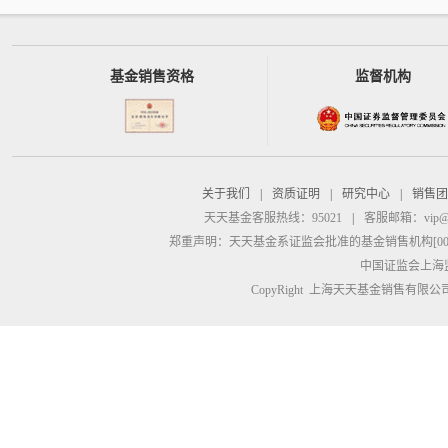
基金销售资格
监督机构
关于我们
|
资质证明
|
研究中心
|
销售团
天天基金客服热线：95021
|
客服邮箱：
vip@
郑重声明：
天天基金系证监会批准的基金销售机构[00000
中国证监会上海
CopyRight 上海天天基金销售有限