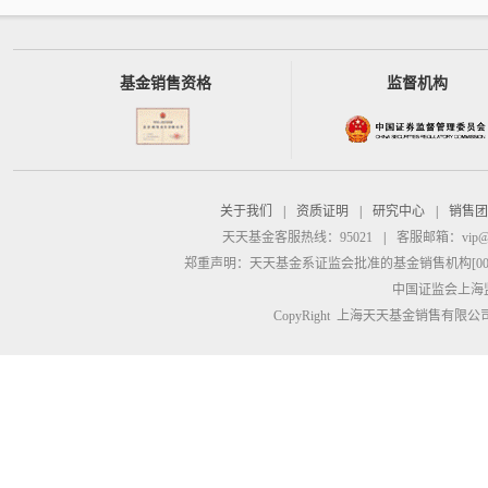
基金销售资格
监督机构
关于我们
|
资质证明
|
研究中心
|
销售团
天天基金客服热线：95021
|
客服邮箱：
vip@
郑重声明：
天天基金系证监会批准的基金销售机构[00000
中国证监会上海
CopyRight 上海天天基金销售有限