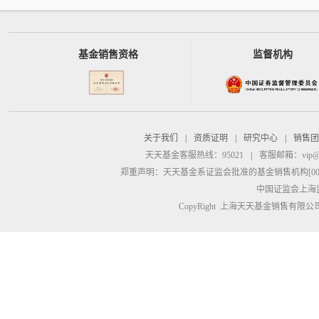
基金销售资格
监督机构
关于我们
|
资质证明
|
研究中心
|
销售团
天天基金客服热线：95021
|
客服邮箱：
vip@
郑重声明：
天天基金系证监会批准的基金销售机构[00000
中国证监会上海
CopyRight 上海天天基金销售有限