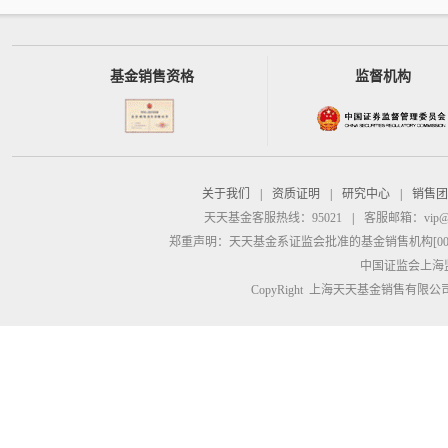
基金销售资格
监督机构
关于我们
|
资质证明
|
研究中心
|
销售团
天天基金客服热线：95021
|
客服邮箱：
vip@
郑重声明：
天天基金系证监会批准的基金销售机构[00000
中国证监会上海
CopyRight 上海天天基金销售有限