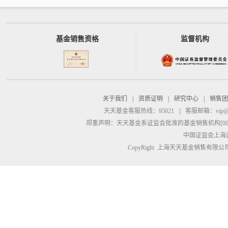
基金销售资格
监督机构
关于我们
|
资质证明
|
研究中心
|
销售团
天天基金客服热线：95021
|
客服邮箱：
vip@
郑重声明：
天天基金系证监会批准的基金销售机构[00000
中国证监会上海
CopyRight 上海天天基金销售有限