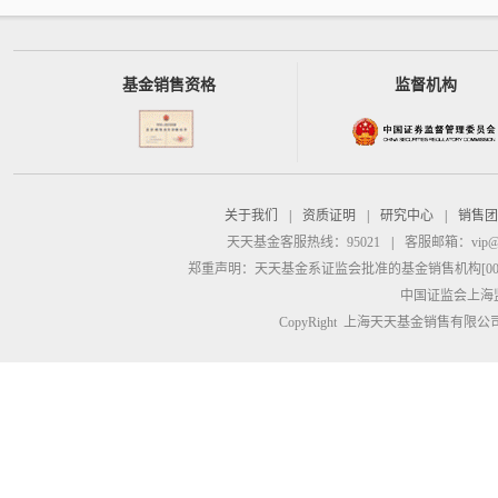
基金销售资格
监督机构
关于我们
|
资质证明
|
研究中心
|
销售团
天天基金客服热线：95021
|
客服邮箱：
vip@
郑重声明：
天天基金系证监会批准的基金销售机构[00000
中国证监会上海
CopyRight 上海天天基金销售有限