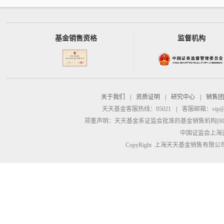
基金销售资格
监督机构
关于我们
|
资质证明
|
研究中心
|
销售团
天天基金客服热线：95021
|
客服邮箱：
vip@
郑重声明：
天天基金系证监会批准的基金销售机构[00000
中国证监会上海
CopyRight 上海天天基金销售有限