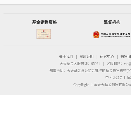
基金销售资格
监督机构
关于我们
|
资质证明
|
研究中心
|
销售团
天天基金客服热线：95021
|
客服邮箱：
vip@
郑重声明：
天天基金系证监会批准的基金销售机构[00000
中国证监会上海
CopyRight 上海天天基金销售有限