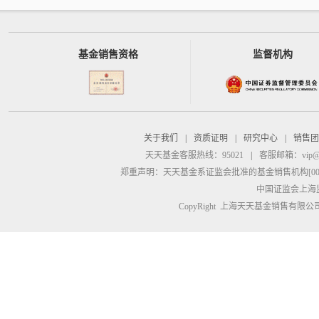
基金销售资格
监督机构
关于我们
|
资质证明
|
研究中心
|
销售团
天天基金客服热线：95021
|
客服邮箱：
vip@
郑重声明：
天天基金系证监会批准的基金销售机构[00000
中国证监会上海
CopyRight 上海天天基金销售有限