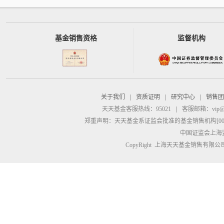
基金销售资格
监督机构
关于我们
|
资质证明
|
研究中心
|
销售团
天天基金客服热线：95021
|
客服邮箱：
vip@
郑重声明：
天天基金系证监会批准的基金销售机构[00000
中国证监会上海
CopyRight 上海天天基金销售有限