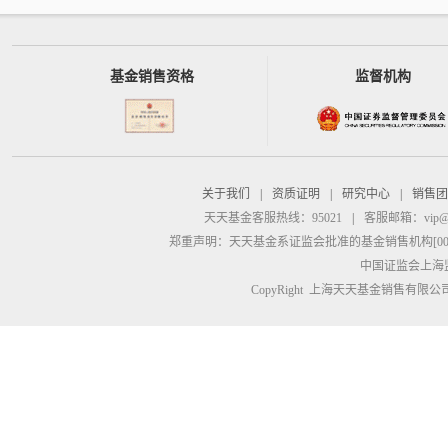
基金销售资格
监督机构
关于我们
|
资质证明
|
研究中心
|
销售团
天天基金客服热线：95021
|
客服邮箱：
vip@
郑重声明：
天天基金系证监会批准的基金销售机构[00000
中国证监会上海
CopyRight 上海天天基金销售有限