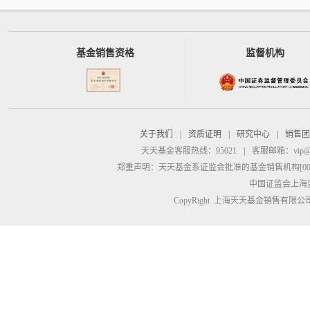
基金销售资格
监督机构
关于我们
|
资质证明
|
研究中心
|
销售团
天天基金客服热线：95021
|
客服邮箱：
vip@
郑重声明：
天天基金系证监会批准的基金销售机构[00000
中国证监会上海
CopyRight 上海天天基金销售有限