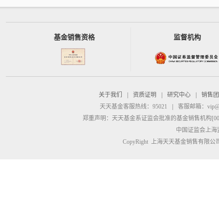
基金销售资格
监督机构
关于我们
|
资质证明
|
研究中心
|
销售团
天天基金客服热线：95021
|
客服邮箱：
vip@
郑重声明：
天天基金系证监会批准的基金销售机构[00000
中国证监会上海
CopyRight 上海天天基金销售有限