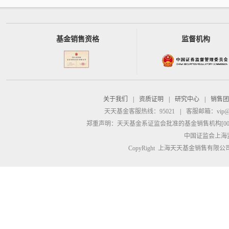
基金销售资格
监督机构
关于我们
|
资质证明
|
研究中心
|
销售团
天天基金客服热线：95021
|
客服邮箱：
vip@
郑重声明：
天天基金系证监会批准的基金销售机构[00000
中国证监会上海
CopyRight 上海天天基金销售有限