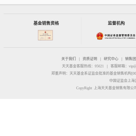
基金销售资格
监督机构
关于我们
|
资质证明
|
研究中心
|
销售团
天天基金客服热线：95021
|
客服邮箱：
vip@
郑重声明：
天天基金系证监会批准的基金销售机构[00000
中国证监会上海
CopyRight 上海天天基金销售有限