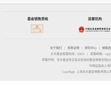
基金销售资格
监督机构
关于我们
|
资质证明
|
研究中心
|
销售团
天天基金客服热线：95021
|
客服邮箱：
vip@
郑重声明：
天天基金系证监会批准的基金销售机构[00000
中国证监会上海
CopyRight 上海天天基金销售有限