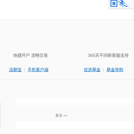
快捷开户 流畅交易
365天不间断客服支持
|
|
活期宝
手机客户端
优选基金
基金导购
更多 >>