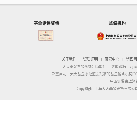
基金销售资格
监督机构
关于我们
|
资质证明
|
研究中心
|
销售团
天天基金客服热线：95021
|
客服邮箱：
vip@
郑重声明：
天天基金系证监会批准的基金销售机构[00000
中国证监会上海
CopyRight 上海天天基金销售有限