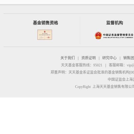
基金销售资格
监督机构
关于我们
|
资质证明
|
研究中心
|
销售团
天天基金客服热线：95021
|
客服邮箱：
vip@
郑重声明：
天天基金系证监会批准的基金销售机构[00000
中国证监会上海
CopyRight 上海天天基金销售有限