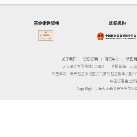
基金销售资格
监督机构
关于我们
|
资质证明
|
研究中心
|
销售团
天天基金客服热线：95021
|
客服邮箱：
vip@
郑重声明：
天天基金系证监会批准的基金销售机构[00000
中国证监会上海
CopyRight 上海天天基金销售有限