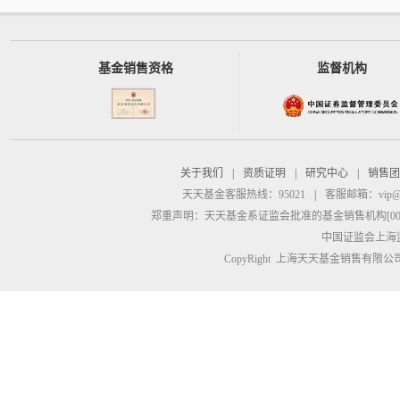
基金销售资格
监督机构
关于我们
|
资质证明
|
研究中心
|
销售团
天天基金客服热线：95021
|
客服邮箱：
vip@
郑重声明：
天天基金系证监会批准的基金销售机构[00000
中国证监会上海
CopyRight 上海天天基金销售有限