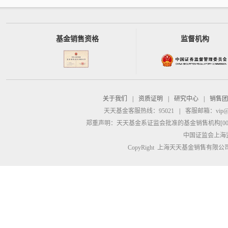
基金销售资格
监督机构
关于我们
|
资质证明
|
研究中心
|
销售团
天天基金客服热线：95021
|
客服邮箱：
vip@
郑重声明：
天天基金系证监会批准的基金销售机构[00000
中国证监会上海
CopyRight 上海天天基金销售有限