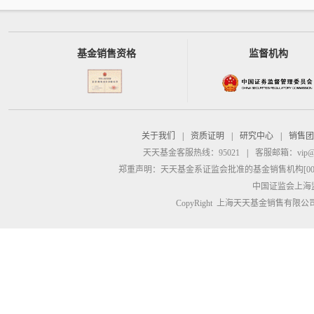
基金销售资格
监督机构
关于我们
|
资质证明
|
研究中心
|
销售团
天天基金客服热线：95021
|
客服邮箱：
vip@
郑重声明：
天天基金系证监会批准的基金销售机构[00000
中国证监会上海
CopyRight 上海天天基金销售有限