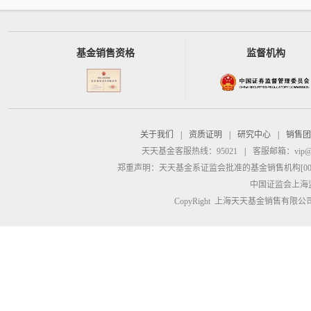
基金销售资格
监督机构
关于我们
|
资质证明
|
研究中心
|
销售团
天天基金客服热线：95021
|
客服邮箱：
vip@
郑重声明：
天天基金系证监会批准的基金销售机构[00000
中国证监会上海
CopyRight 上海天天基金销售有限