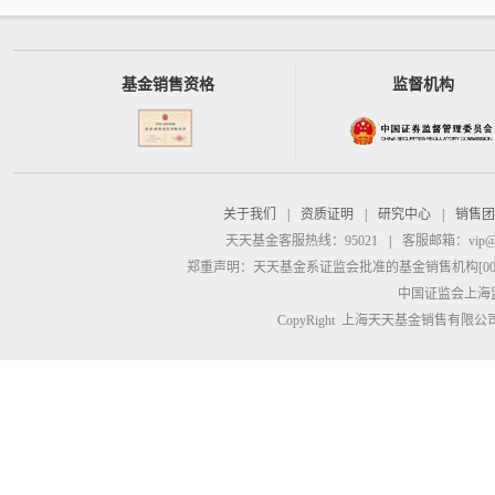
基金销售资格
监督机构
关于我们
|
资质证明
|
研究中心
|
销售团
天天基金客服热线：95021
|
客服邮箱：
vip@
郑重声明：
天天基金系证监会批准的基金销售机构[00000
中国证监会上海
CopyRight 上海天天基金销售有限