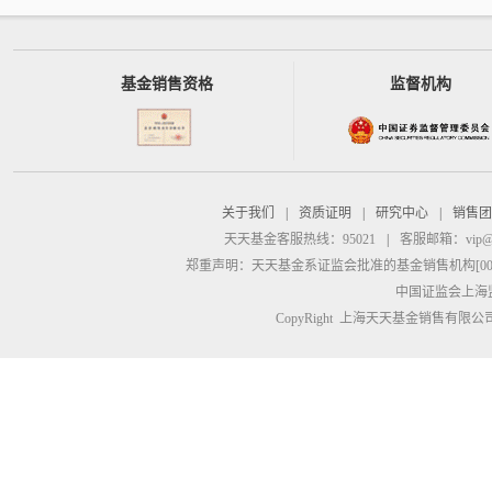
基金销售资格
监督机构
关于我们
|
资质证明
|
研究中心
|
销售团
天天基金客服热线：95021
|
客服邮箱：
vip@
郑重声明：
天天基金系证监会批准的基金销售机构[00000
中国证监会上海
CopyRight 上海天天基金销售有限