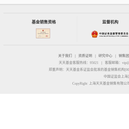
基金销售资格
监督机构
关于我们
|
资质证明
|
研究中心
|
销售团
天天基金客服热线：95021
|
客服邮箱：
vip@
郑重声明：
天天基金系证监会批准的基金销售机构[00000
中国证监会上海
CopyRight 上海天天基金销售有限