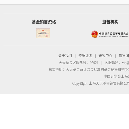
基金销售资格
监督机构
关于我们
|
资质证明
|
研究中心
|
销售团
天天基金客服热线：95021
|
客服邮箱：
vip@
郑重声明：
天天基金系证监会批准的基金销售机构[00000
中国证监会上海
CopyRight 上海天天基金销售有限