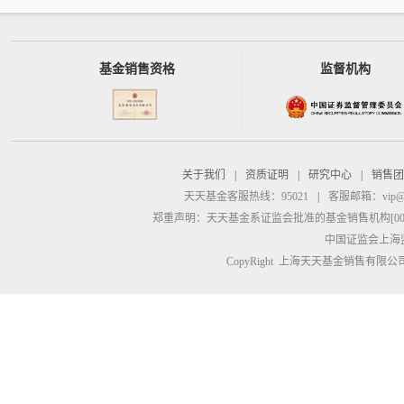
基金销售资格
监督机构
关于我们
|
资质证明
|
研究中心
|
销售团
天天基金客服热线：95021
|
客服邮箱：
vip@
郑重声明：
天天基金系证监会批准的基金销售机构[00000
中国证监会上海
CopyRight 上海天天基金销售有限