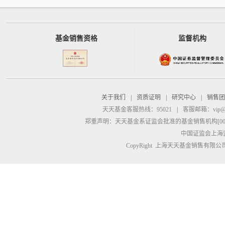
基金销售资格
监督机构
关于我们
|
资质证明
|
研究中心
|
销售团
天天基金客服热线：95021
|
客服邮箱：
vip@
郑重声明：
天天基金系证监会批准的基金销售机构[00000
中国证监会上海
CopyRight 上海天天基金销售有限