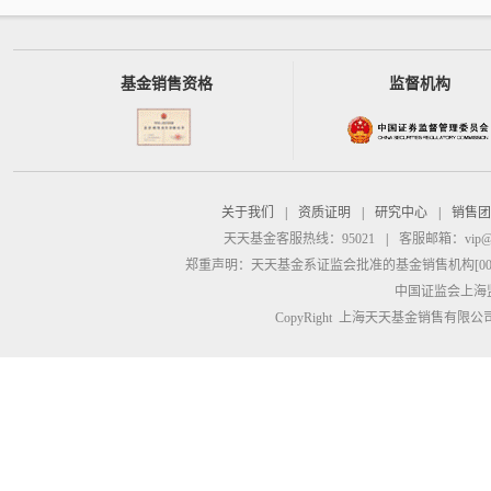
基金销售资格
监督机构
关于我们
|
资质证明
|
研究中心
|
销售团
天天基金客服热线：95021
|
客服邮箱：
vip@
郑重声明：
天天基金系证监会批准的基金销售机构[00000
中国证监会上海
CopyRight 上海天天基金销售有限