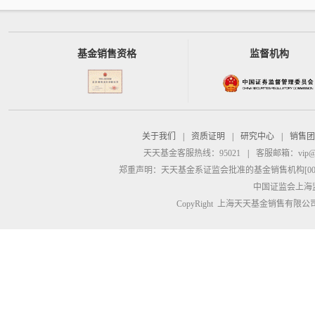
基金销售资格
监督机构
关于我们
|
资质证明
|
研究中心
|
销售团
天天基金客服热线：95021
|
客服邮箱：
vip@
郑重声明：
天天基金系证监会批准的基金销售机构[00000
中国证监会上海
CopyRight 上海天天基金销售有限